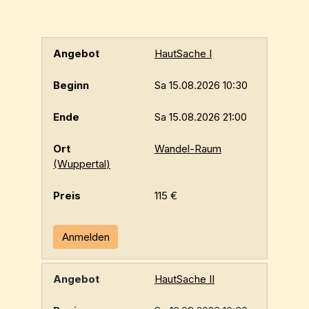
HautSache I
Sa 15.08.2026 10:30
Sa 15.08.2026 21:00
Wandel-Raum
(Wuppertal)
115 €
Anmelden
HautSache II