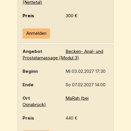
(Nettetal)
300 €
Anmelden
Becken- Anal- und
Prostatamassage (Modul 3)
Mi 03.02.2027 17:30
So 07.02.2027 14:00
MaRah (bei
Osnabrück)
440 €