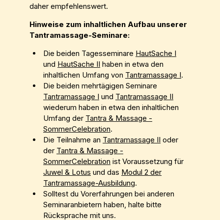
daher empfehlenswert.
Hinweise zum inhaltlichen Aufbau unserer
Tantramassage-Seminare:
Die beiden Tagesseminare
HautSache I
und
HautSache II
haben in etwa den
inhaltlichen Umfang von
Tantramassage I
.
Die beiden mehrtägigen Seminare
Tantramassage I
und
Tantramassage II
wiederum haben in etwa den inhaltlichen
Umfang der
Tantra & Massage -
SommerCelebration
.
Die Teilnahme an
Tantramassage II
oder
der
Tantra & Massage -
SommerCelebration
ist Voraussetzung für
Juwel & Lotus
und das
Modul 2 der
Tantramassage-Ausbildung
.
Solltest du Vorerfahrungen bei anderen
Seminaranbietern haben, halte bitte
Rücksprache mit uns.