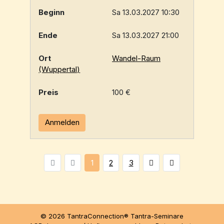
Sa 13.03.2027 10:30
Sa 13.03.2027 21:00
Wandel-Raum
(Wuppertal)
100 €
Anmelden
1
2
3
© 2026 TantraConnection® Tantra-Seminare