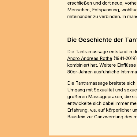
erschließen und dort neue, vorhe
Menschen, Entspannung, wohltuende
miteinander zu verbinden. In man
Die Geschichte der Ta
Die Tantramassage entstand in de
Andro Andreas Rothe
(1941-2019)
kombiniert hat. Weitere Einflüs
80er-Jahren ausführliche Intimma
Die Tantramassage breitete sich 
Umgang mit Sexualität und sexuell
größeren Massagepraxen, die si
entwickelte sich dabei immer mehr
Erfahrung, v.a. auf körperlicher 
Baustein zur Ganzwerdung des 