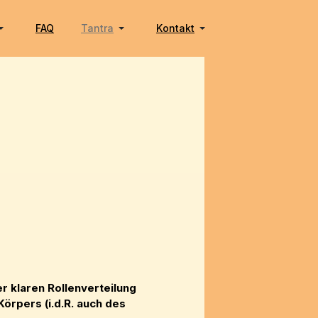
FAQ
Tantra
Kontakt
r klaren Rollenverteilung
örpers (i.d.R. auch des