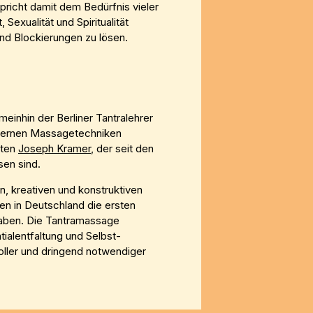
pricht damit dem Bedürfnis vieler
exualität und Spiritualität
und Blockierungen zu lösen.
einhin der Berliner Tantralehrer
modernen Massagetechniken
uten
Joseph Kramer
, der seit den
sen sind.
, kreativen und konstruktiven
den in Deutschland die ersten
ben. Die Tantramassage
tialentfaltung und Selbst-
voller und dringend notwendiger