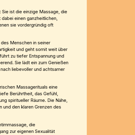
Sie ist die einzige Massage, die
 dabei einen ganzheitlichen,
enen sie vordergründig oft
g des Menschen in seiner
artigkeit und geht somit weit über
führt zu tiefer Entspannung und
ierend. Sie lädt ein zum Genießen
 nach liebevoller und achtsamer
rischen Massagerituals eine
iefe Berührtheit, das Gefühl,
ng spiritueller Räume. Die Nähe,
n und den klaren Grenzen des
Intimmassage, die
ang zur eigenen Sexualität