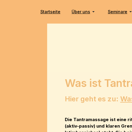
Startseite
Über uns
Seminare
Was ist Tant
Hier geht es zu:
Was
Die Tantramassage ist eine ri
(aktiv-passiv) und klaren Gre