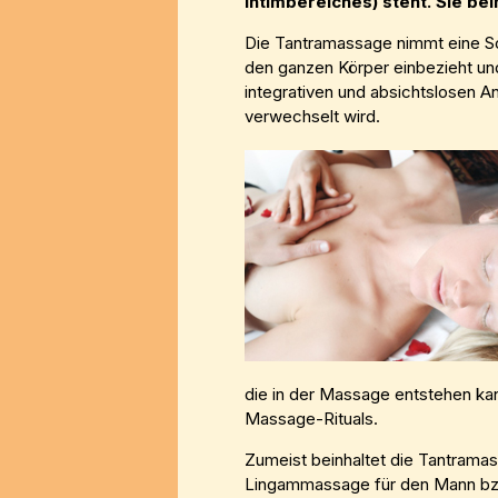
Intimbereiches) steht. Sie be
Die Tantramassage nimmt eine So
den ganzen Körper einbezieht und 
integrativen und absichtslosen A
verwechselt wird.
die in der Massage entstehen ka
Massage-Rituals.
Zumeist beinhaltet die Tantramas
Lingammassage für den Mann bzw.