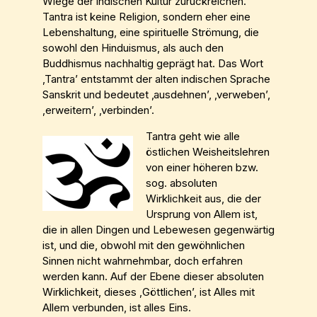
Wiege der indischen Kultur zurückreichen.
Tantra ist keine Religion, sondern eher eine
Lebenshaltung, eine spirituelle Strömung, die
sowohl den Hinduismus, als auch den
Buddhismus nachhaltig geprägt hat. Das Wort
‚Tantra’ entstammt der alten indischen Sprache
Sanskrit und bedeutet ‚ausdehnen’, ‚verweben’,
‚erweitern’, ‚verbinden’.
Tantra geht wie alle
östlichen Weisheitslehren
von einer höheren bzw.
sog. absoluten
Wirklichkeit aus, die der
Ursprung von Allem ist,
die in allen Dingen und Lebewesen gegenwärtig
ist, und die, obwohl mit den gewöhnlichen
Sinnen nicht wahrnehmbar, doch erfahren
werden kann. Auf der Ebene dieser absoluten
Wirklichkeit, dieses ‚Göttlichen’, ist Alles mit
Allem verbunden, ist alles Eins.