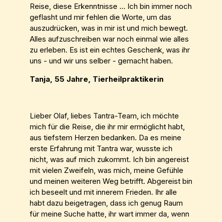
Reise, diese Erkenntnisse … Ich bin immer noch
geflasht und mir fehlen die Worte, um das
auszudrücken, was in mir ist und mich bewegt.
Alles aufzuschreiben war noch einmal wie alles
zu erleben. Es ist ein echtes Geschenk, was ihr
uns - und wir uns selber - gemacht haben.
Tanja, 55 Jahre, Tierheilpraktikerin
Lieber Olaf, liebes Tantra-Team, ich möchte
mich für die Reise, die ihr mir ermöglicht habt,
aus tiefstem Herzen bedanken. Da es meine
erste Erfahrung mit Tantra war, wusste ich
nicht, was auf mich zukommt. Ich bin angereist
mit vielen Zweifeln, was mich, meine Gefühle
und meinen weiteren Weg betrifft. Abgereist bin
ich beseelt und mit innerem Frieden. Ihr alle
habt dazu beigetragen, dass ich genug Raum
für meine Suche hatte, ihr wart immer da, wenn