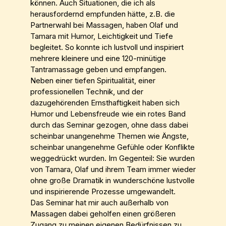
können. Auch Situationen, die ich als
herausfordernd empfunden hätte, z.B. die
Partnerwahl bei Massagen, haben Olaf und
Tamara mit Humor, Leichtigkeit und Tiefe
begleitet. So konnte ich lustvoll und inspiriert
mehrere kleinere und eine 120-minütige
Tantramassage geben und empfangen.
Neben einer tiefen Spiritualität, einer
professionellen Technik, und der
dazugehörenden Ernsthaftigkeit haben sich
Humor und Lebensfreude wie ein rotes Band
durch das Seminar gezogen, ohne dass dabei
scheinbar unangenehme Themen wie Ängste,
scheinbar unangenehme Gefühle oder Konflikte
weggedrückt wurden. Im Gegenteil: Sie wurden
von Tamara, Olaf und ihrem Team immer wieder
ohne große Dramatik in wunderschöne lustvolle
und inspirierende Prozesse umgewandelt.
Das Seminar hat mir auch außerhalb von
Massagen dabei geholfen einen größeren
Zugang zu meinen eigenen Bedürfnissen zu