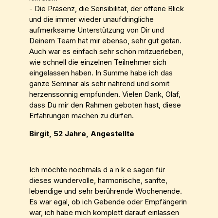
- Die Präsenz, die Sensibilität, der offene Blick
und die immer wieder unaufdringliche
aufmerksame Unterstützung von Dir und
Deinem Team hat mir ebenso, sehr gut getan.
Auch war es einfach sehr schön mitzuerleben,
wie schnell die einzelnen Teilnehmer sich
eingelassen haben. In Summe habe ich das
ganze Seminar als sehr nährend und somit
herzenssonnig empfunden. Vielen Dank, Olaf,
dass Du mir den Rahmen geboten hast, diese
Erfahrungen machen zu dürfen.
Birgit, 52 Jahre, Angestellte
Ich möchte nochmals d a n k e sagen für
dieses wundervolle, harmonische, sanfte,
lebendige und sehr berührende Wochenende.
Es war egal, ob ich Gebende oder Empfängerin
war, ich habe mich komplett darauf einlassen