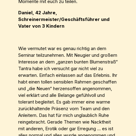
Momente mit euch zu teilen.
Daniel, 42 Jahre,
Schreinermeister/Geschäftsführer und
Vater von 3 Kindern
Wie vermutet war es genau richtig an dem
Seminar teilzunehmen. Mit Neugier und großem
Interesse an dem „ganzen bunten Blumenstraß“
Tantra habe ich versucht gar nicht viel zu
erwarten. Einfach einlassen auf das Erlebnis. Ihr
habt einen tollen sensiblen Rahmen geschaffen
und „die Neuen“ herzensoffen angenommen,
viel erklärt und alle Belange gefühlvoll und
tolerant begleitet. Es gab immer eine warme
zurückhaltende Präsenz vom Team und den
Anleitern. Das hat für mich unglaublich Ruhe
reingebracht. Gerade Themen wie Nacktheit
mit anderen, Erotik oder gar Erregung ... es ist
alles normal und alles wurde angenommen und