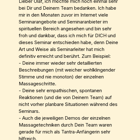
Lieber Olaf, ich möchte mich noch einmal sehr
bei Dir und Deinem Team bedanken. Ich habe
mir in den Monaten zuvor im Internet viele
Seminarangebote und Seminaranbieter im
spirituellen Bereich angesehen und bin sehr
froh und dankbar, dass ich mich für DICH und
dieses Seminar entschieden habe, denn Deine
Art und Weise als Seminarleiter hat mich
definitiv erreicht und berührt. Zum Beispiel:
- Deine immer wieder sehr detaillierten
Beschreibungen (mit weicher wohlklingender
Stimme und nie monoton) der einzelnen
Massageschritte.
- Deine sehr empathischen, spontanen
Reaktionen (und die von Deinem Team) auf
nicht vorher planbare Situationen während des
Seminars.
- Auch die jeweiligen Demos der einzelnen
Massagetechniken durch Dein Team waren
gerade für mich als Tantra-Anfängerin sehr
hilfreich.