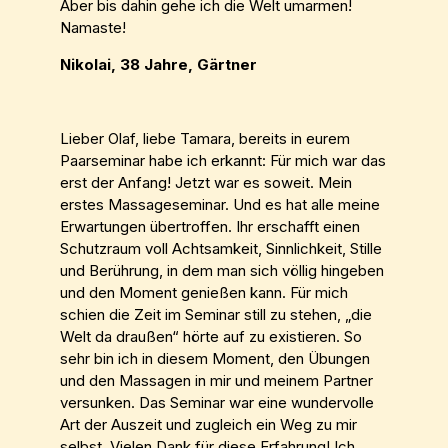
Aber bis dahin gehe ich die Welt umarmen!
Namaste!
Nikolai, 38 Jahre, Gärtner
Lieber Olaf, liebe Tamara, bereits in eurem
Paarseminar habe ich erkannt: Für mich war das
erst der Anfang! Jetzt war es soweit. Mein
erstes Massageseminar. Und es hat alle meine
Erwartungen übertroffen. Ihr erschafft einen
Schutzraum voll Achtsamkeit, Sinnlichkeit, Stille
und Berührung, in dem man sich völlig hingeben
und den Moment genießen kann. Für mich
schien die Zeit im Seminar still zu stehen, „die
Welt da draußen“ hörte auf zu existieren. So
sehr bin ich in diesem Moment, den Übungen
und den Massagen in mir und meinem Partner
versunken. Das Seminar war eine wundervolle
Art der Auszeit und zugleich ein Weg zu mir
selbst. Vielen Dank für diese Erfahrung! Ich