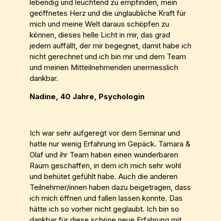
lebendig und leuchtend zu empfinden, mein
geöffnetes Herz und die unglaubliche Kraft für
mich und meine Welt daraus schöpfen zu
können, dieses helle Licht in mir, das grad
jedem auffällt, der mir begegnet, damit habe ich
nicht gerechnet und ich bin mir und dem Team
und meinen Mitteilnehmenden unermesslich
dankbar.
Nadine, 40 Jahre, Psychologin
Ich war sehr aufgeregt vor dem Seminar und
hatte nur wenig Erfahrung im Gepäck. Tamara &
Olaf und ihr Team haben einen wunderbaren
Raum geschaffen, in dem ich mich sehr wohl
und behütet gefühlt habe. Auch die anderen
Teilnehmer/innen haben dazu beigetragen, dass
ich mich öffnen und fallen lassen konnte. Das
hätte ich so vorher nicht geglaubt. Ich bin so
dankbar für diese schöne neue Erfahrung mit