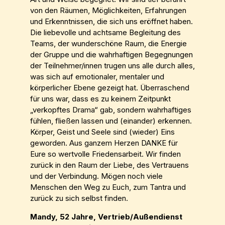
von den Räumen, Möglichkeiten, Erfahrungen
und Erkenntnissen, die sich uns eröffnet haben.
Die liebevolle und achtsame Begleitung des
Teams, der wunderschöne Raum, die Energie
der Gruppe und die wahrhaftigen Begegnungen
der Teilnehmer/innen trugen uns alle durch alles,
was sich auf emotionaler, mentaler und
körperlicher Ebene gezeigt hat. Überraschend
für uns war, dass es zu keinem Zeitpunkt
„verkopftes Drama“ gab, sondern wahrhaftiges
fühlen, fließen lassen und (einander) erkennen.
Körper, Geist und Seele sind (wieder) Eins
geworden. Aus ganzem Herzen DANKE für
Eure so wertvolle Friedensarbeit. Wir finden
zurück in den Raum der Liebe, des Vertrauens
und der Verbindung. Mögen noch viele
Menschen den Weg zu Euch, zum Tantra und
zurück zu sich selbst finden.
Mandy, 52 Jahre, Vertrieb/Außendienst