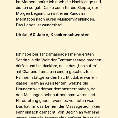
Im Moment spüre ich noch die Nachklänge und
die tun so gut. Danke auch für die Skripte, der
Morgen beginnt nun mit einer Kundalini
Meditation nach euren Musikempfehlungen.
Das Leben ist wunderbar!
Ulrike, 60 Jahre, Krankenschwester
Ich habe bei Tantramassage I meine ersten
Schritte in die Welt der Tantramassage machen
dürfen und bin dankbar, dass das „Loslaufen“
mit Olaf und Tamara in einem geschützten
Rahmen stattgefunden hat. Mit dabei war ein
klasse Team an Assistenten, welche die
Übungen wunderbar demonstriert haben, bei
den Massagen sehr aufmerksam waren und
Hilfestellung gaben, wenn es vonnöten war.
Das hat mir das Lernen der Massagetechniken
sehr einfach gemacht. Von Beginn an war eine
vertrauensvolle Atmosphäre spürbar, in der die