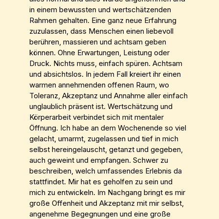
in einem bewussten und wertschätzenden
Rahmen gehalten. Eine ganz neue Erfahrung
zuzulassen, dass Menschen einen liebevoll
berühren, massieren und achtsam geben
können. Ohne Erwartungen, Leistung oder
Druck. Nichts muss, einfach spüren. Achtsam
und absichtslos. In jedem Fall kreiert ihr einen
warmen annehmenden offenen Raum, wo
Toleranz, Akzeptanz und Annahme aller einfach
unglaublich präsent ist. Wertschätzung und
Körperarbeit verbindet sich mit mentaler
Öffnung. Ich habe an dem Wochenende so viel
gelacht, umarmt, zugelassen und tief in mich
selbst hereingelauscht, getanzt und gegeben,
auch geweint und empfangen. Schwer zu
beschreiben, welch umfassendes Erlebnis da
stattfindet. Mir hat es geholfen zu sein und
mich zu entwickeln. Im Nachgang bringt es mir
große Offenheit und Akzeptanz mit mir selbst,
angenehme Begegnungen und eine große