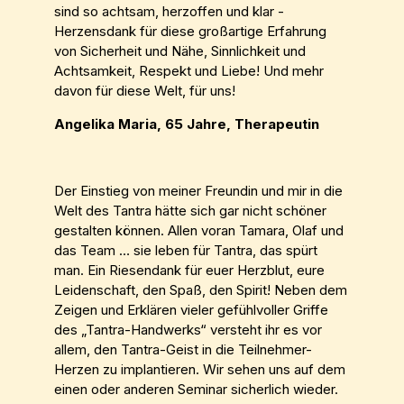
sind so achtsam, herzoffen und klar -
Herzensdank für diese großartige Erfahrung
von Sicherheit und Nähe, Sinnlichkeit und
Achtsamkeit, Respekt und Liebe! Und mehr
davon für diese Welt, für uns!
Angelika Maria, 65 Jahre, Therapeutin
Der Einstieg von meiner Freundin und mir in die
Welt des Tantra hätte sich gar nicht schöner
gestalten können. Allen voran Tamara, Olaf und
das Team … sie leben für Tantra, das spürt
man. Ein Riesendank für euer Herzblut, eure
Leidenschaft, den Spaß, den Spirit! Neben dem
Zeigen und Erklären vieler gefühlvoller Griffe
des „Tantra-Handwerks“ versteht ihr es vor
allem, den Tantra-Geist in die Teilnehmer-
Herzen zu implantieren. Wir sehen uns auf dem
einen oder anderen Seminar sicherlich wieder.