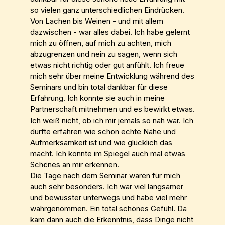
so vielen ganz unterschiedlichen Eindrücken.
Von Lachen bis Weinen - und mit allem
dazwischen - war alles dabei. Ich habe gelernt
mich zu öffnen, auf mich zu achten, mich
abzugrenzen und nein zu sagen, wenn sich
etwas nicht richtig oder gut anfühlt. Ich freue
mich sehr über meine Entwicklung während des
Seminars und bin total dankbar für diese
Erfahrung. Ich konnte sie auch in meine
Partnerschaft mitnehmen und es bewirkt etwas.
Ich weiß nicht, ob ich mir jemals so nah war. Ich
durfte erfahren wie schön echte Nähe und
Aufmerksamkeit ist und wie glücklich das
macht. Ich konnte im Spiegel auch mal etwas
Schönes an mir erkennen.
Die Tage nach dem Seminar waren für mich
auch sehr besonders. Ich war viel langsamer
und bewusster unterwegs und habe viel mehr
wahrgenommen. Ein total schönes Gefühl. Da
kam dann auch die Erkenntnis, dass Dinge nicht