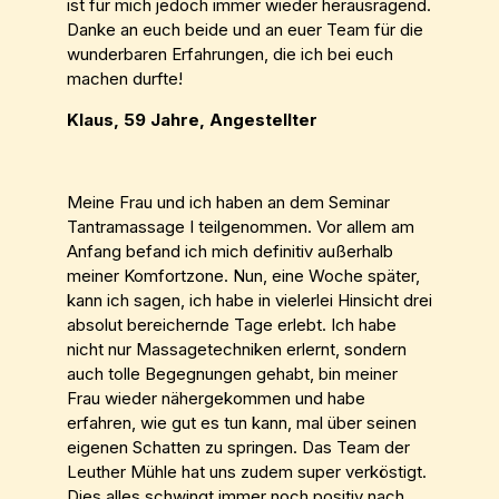
ist für mich jedoch immer wieder herausragend.
Danke an euch beide und an euer Team für die
wunderbaren Erfahrungen, die ich bei euch
machen durfte!
Klaus, 59 Jahre, Angestellter
Meine Frau und ich haben an dem Seminar
Tantramassage I teilgenommen. Vor allem am
Anfang befand ich mich definitiv außerhalb
meiner Komfortzone. Nun, eine Woche später,
kann ich sagen, ich habe in vielerlei Hinsicht drei
absolut bereichernde Tage erlebt. Ich habe
nicht nur Massagetechniken erlernt, sondern
auch tolle Begegnungen gehabt, bin meiner
Frau wieder nähergekommen und habe
erfahren, wie gut es tun kann, mal über seinen
eigenen Schatten zu springen. Das Team der
Leuther Mühle hat uns zudem super verköstigt.
Dies alles schwingt immer noch positiv nach.