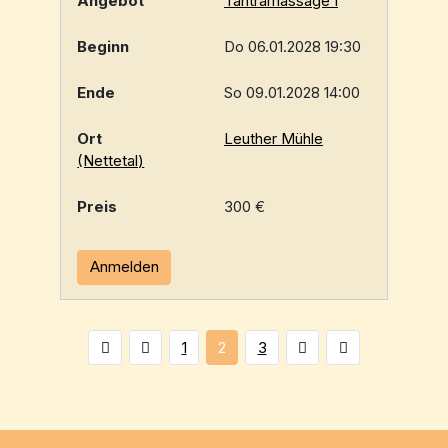
Tantramassage I
Do 06.01.2028 19:30
So 09.01.2028 14:00
Leuther Mühle
(Nettetal)
300 €
Anmelden
1
2
3