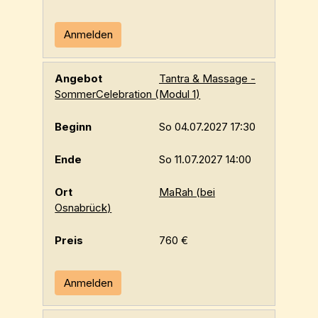
Anmelden
Tantra & Massage -
SommerCelebration (Modul 1)
So 04.07.2027 17:30
So 11.07.2027 14:00
MaRah (bei
Osnabrück)
760 €
Anmelden