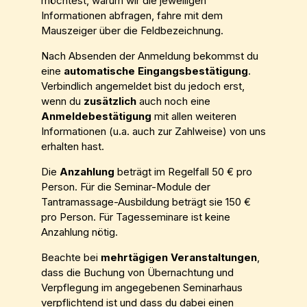
möchtest, warum wir die jeweiligen
Informationen abfragen, fahre mit dem
Mauszeiger über die Feldbezeichnung.
Nach Absenden der Anmeldung bekommst du
eine
automatische Eingangsbestätigung
.
Verbindlich angemeldet bist du jedoch erst,
wenn du
zusätzlich
auch noch eine
Anmeldebestätigung
mit allen weiteren
Informationen (u.a. auch zur Zahlweise) von uns
erhalten hast.
Die
Anzahlung
beträgt im Regelfall 50 € pro
Person. Für die Seminar-Module der
Tantramassage-Ausbildung beträgt sie 150 €
pro Person. Für Tagesseminare ist keine
Anzahlung nötig.
Beachte bei
mehrtägigen Veranstaltungen
,
dass die Buchung von Übernachtung und
Verpflegung im angegebenen Seminarhaus
verpflichtend ist und dass du dabei einen