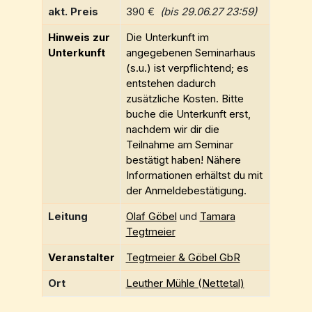
akt. Preis
390 €
(bis 29.06.27 23:59)
Hinweis zur
Die Unterkunft im
Unterkunft
angegebenen Seminarhaus
(s.u.) ist verpflichtend; es
entstehen dadurch
zusätzliche Kosten. Bitte
buche die Unterkunft erst,
nachdem wir dir die
Teilnahme am Seminar
bestätigt haben! Nähere
Informationen erhältst du mit
der Anmeldebestätigung.
Leitung
Olaf Göbel
und
Tamara
Tegtmeier
Veranstalter
Tegtmeier & Göbel GbR
Ort
Leuther Mühle (Nettetal)