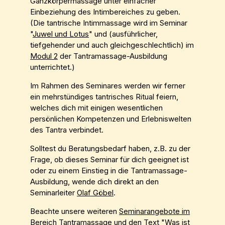
Ganzkörpermassage unter einfacher
Einbeziehung des Intimbereiches zu geben.
(Die tantrische Intimmassage wird im Seminar
"
Juwel und Lotus
" und (ausführlicher,
tiefgehender und auch gleichgeschlechtlich) im
Modul 2
der Tantramassage-Ausbildung
unterrichtet.)
Im Rahmen des Seminares werden wir ferner
ein mehrstündiges tantrisches Ritual feiern,
welches dich mit einigen wesentlichen
persönlichen Kompetenzen und Erlebniswelten
des Tantra verbindet.
Solltest du Beratungsbedarf haben, z.B. zu der
Frage, ob dieses Seminar für dich geeignet ist
oder zu einem Einstieg in die Tantramassage-
Ausbildung, wende dich direkt an den
Seminarleiter
Olaf Göbel
.
Beachte unsere weiteren
Seminarangebote im
Bereich Tantramassage
und den Text "
Was ist