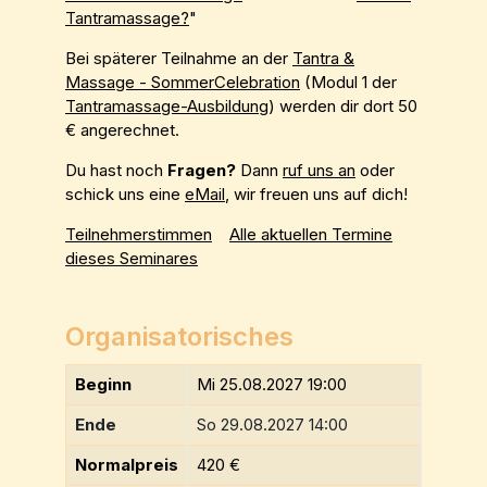
Tantramassage?
"
Bei späterer Teilnahme an der
Tantra &
Massage - SommerCelebration
(Modul 1 der
Tantramassage-Ausbildung
) werden dir dort 50
€ angerechnet.
Du hast noch
Fragen?
Dann
ruf uns an
oder
schick uns eine
eMail
, wir freuen uns auf dich!
Teilnehmerstimmen
Alle aktuellen Termine
dieses Seminares
Organisatorisches
Beginn
Mi 25.08.2027 19:00
Ende
So 29.08.2027 14:00
Normalpreis
420 €