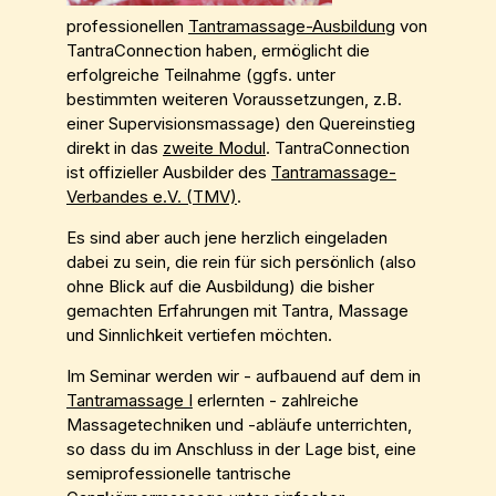
professionellen
Tantramassage-Ausbildung
von
TantraConnection haben, ermöglicht die
erfolgreiche Teilnahme (ggfs. unter
bestimmten weiteren Voraussetzungen, z.B.
einer Supervisionsmassage) den Quereinstieg
direkt in das
zweite Modul
. TantraConnection
ist offizieller Ausbilder des
Tantramassage-
Verbandes e.V. (TMV)
.
Es sind aber auch jene herzlich eingeladen
dabei zu sein, die rein für sich persönlich (also
ohne Blick auf die Ausbildung) die bisher
gemachten Erfahrungen mit Tantra, Massage
und Sinnlichkeit vertiefen möchten.
Im Seminar werden wir - aufbauend auf dem in
Tantramassage I
erlernten - zahlreiche
Massagetechniken und -abläufe unterrichten,
so dass du im Anschluss in der Lage bist, eine
semiprofessionelle tantrische