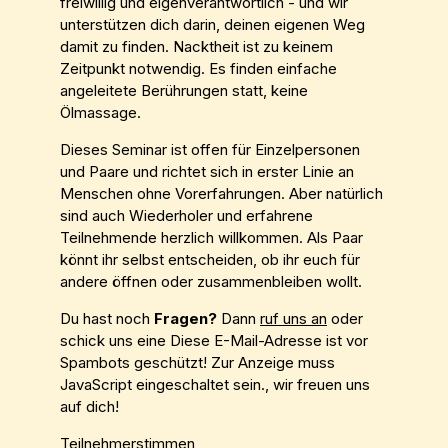
freiwillig und eigenverantwortlich - und wir
unterstützen dich darin, deinen eigenen Weg
damit zu finden. Nacktheit ist zu keinem
Zeitpunkt notwendig. Es finden einfache
angeleitete Berührungen statt, keine
Ölmassage.
Dieses Seminar ist offen für Einzelpersonen
und Paare und richtet sich in erster Linie an
Menschen ohne Vorerfahrungen. Aber natürlich
sind auch Wiederholer und erfahrene
Teilnehmende herzlich willkommen. Als Paar
könnt ihr selbst entscheiden, ob ihr euch für
andere öffnen oder zusammenbleiben wollt.
Du hast noch
Fragen?
Dann
ruf uns an
oder
schick uns eine
Diese E-Mail-Adresse ist vor
Spambots geschützt! Zur Anzeige muss
JavaScript eingeschaltet sein.
, wir freuen uns
auf dich!
Teilnehmerstimmen