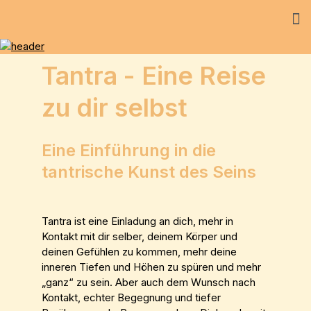
Tantra - Eine Reise
zu dir selbst
Eine Einführung in die
tantrische Kunst des Seins
Tantra ist eine Einladung an dich, mehr in
Kontakt mit dir selber, deinem Körper und
deinen Gefühlen zu kommen, mehr deine
inneren Tiefen und Höhen zu spüren und mehr
„ganz“ zu sein. Aber auch dem Wunsch nach
Kontakt, echter Begegnung und tiefer