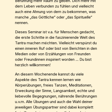
Berührung mehr Raum zu geben. Dich mehr mit
dem Leben verbunden zu fühlen und vielleicht
auch eine Ahnung von dem zu bekommen, was
manche „das Göttliche“ oder „das Spirituelle“
nennen.
Dieses Seminar ist v.a. für Menschen gedacht,
die erste Schritte in die faszinierende Welt des
Tantra machen möchten. Vielleicht verspürst du
einen inneren Ruf oder bist von Berichten in den
Medien oder von Erzählungen von Freunden
oder Freundinnen inspiriert worden ... Du bist
herzlich willkommen!
An diesem Wochenende kannst du viele
Aspekte des Tantra kennen lernen wie
Körperübungen, freies Tanzen, Meditationen,
Erweckung der Sinne, Langsamkeit, echte und
liebevolle Begegnungen, nährende Berührungen
u.v.m. Alle Übungen und auch die Wahl deiner
jeweiligen Übungspartner sind dabei komplett