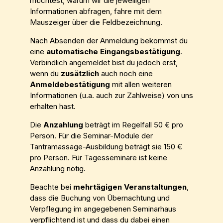
möchtest, warum wir die jeweiligen
Informationen abfragen, fahre mit dem
Mauszeiger über die Feldbezeichnung.
Nach Absenden der Anmeldung bekommst du
eine
automatische Eingangsbestätigung
.
Verbindlich angemeldet bist du jedoch erst,
wenn du
zusätzlich
auch noch eine
Anmeldebestätigung
mit allen weiteren
Informationen (u.a. auch zur Zahlweise) von uns
erhalten hast.
Die
Anzahlung
beträgt im Regelfall 50 € pro
Person. Für die Seminar-Module der
Tantramassage-Ausbildung beträgt sie 150 €
pro Person. Für Tagesseminare ist keine
Anzahlung nötig.
Beachte bei
mehrtägigen Veranstaltungen
,
dass die Buchung von Übernachtung und
Verpflegung im angegebenen Seminarhaus
verpflichtend ist und dass du dabei einen