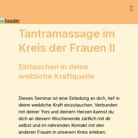
Tantramassage im
Kreis der Frauen II
Eintauchen in deine
weibliche Kraftquelle
Dieses Seminar ist eine Einladung an dich, tief in
deine weibliche Kraft einzutauchen. Verbunden
mit deiner Yoni und deinem Herzen kannst du
dich an diesem Wochenende zärtlich mit dir
selbst und im nährenden Kontakt mit den
anderen Frauen in unserem Kreis erleben.