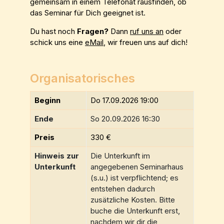
gemeinsam in einem Telefonat rausfinden, ob
das Seminar für Dich geeignet ist.
Du hast noch
Fragen?
Dann
ruf uns an
oder
schick uns eine
eMail
, wir freuen uns auf dich!
Organisatorisches
Beginn
Do 17.09.2026 19:00
Ende
So 20.09.2026 16:30
Preis
330 €
Hinweis zur
Die Unterkunft im
Unterkunft
angegebenen Seminarhaus
(s.u.) ist verpflichtend; es
entstehen dadurch
zusätzliche Kosten. Bitte
buche die Unterkunft erst,
nachdem wir dir die