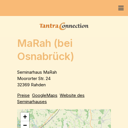
MaRah (bei
Osnabrück)
Seminarhaus MaRah
Moororter Str. 24
32369 Rahden
Preise
GoogleMaps
Website des
Seminarhauses
+
−