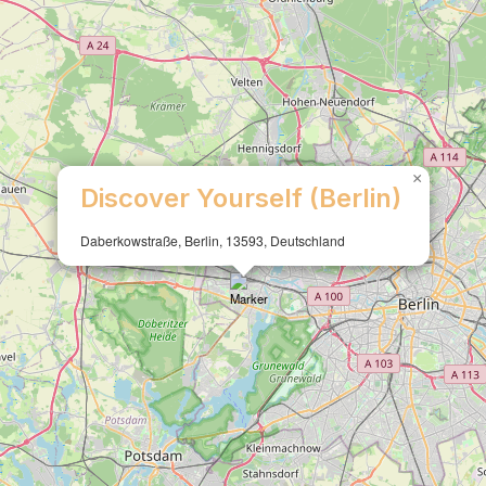
×
Discover Yourself (Berlin)
Daberkowstraße, Berlin, 13593, Deutschland