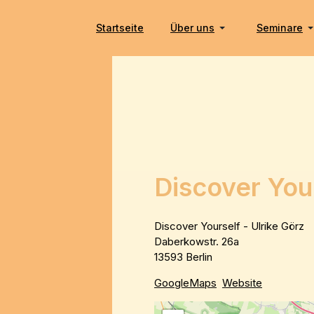
Startseite
Über uns
Seminare
Discover Your
Discover Yourself - Ulrike Görz
Daberkowstr. 26a
13593 Berlin
GoogleMaps
Website