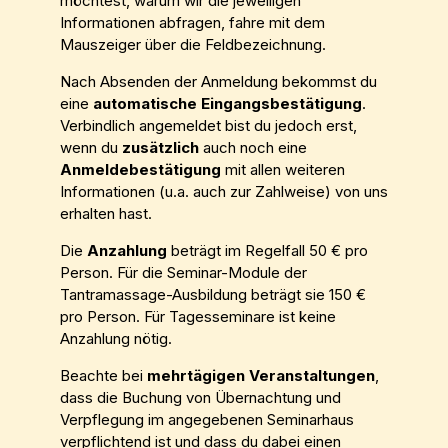
möchtest, warum wir die jeweiligen
Informationen abfragen, fahre mit dem
Mauszeiger über die Feldbezeichnung.
Nach Absenden der Anmeldung bekommst du
eine
automatische Eingangsbestätigung
.
Verbindlich angemeldet bist du jedoch erst,
wenn du
zusätzlich
auch noch eine
Anmeldebestätigung
mit allen weiteren
Informationen (u.a. auch zur Zahlweise) von uns
erhalten hast.
Die
Anzahlung
beträgt im Regelfall 50 € pro
Person. Für die Seminar-Module der
Tantramassage-Ausbildung beträgt sie 150 €
pro Person. Für Tagesseminare ist keine
Anzahlung nötig.
Beachte bei
mehrtägigen Veranstaltungen
,
dass die Buchung von Übernachtung und
Verpflegung im angegebenen Seminarhaus
verpflichtend ist und dass du dabei einen