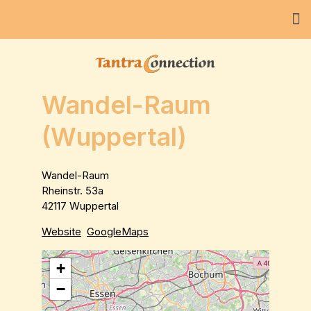
Wandel-Raum
(Wuppertal)
Wandel-Raum
Rheinstr. 53a
42117 Wuppertal
Website
GoogleMaps
+
−