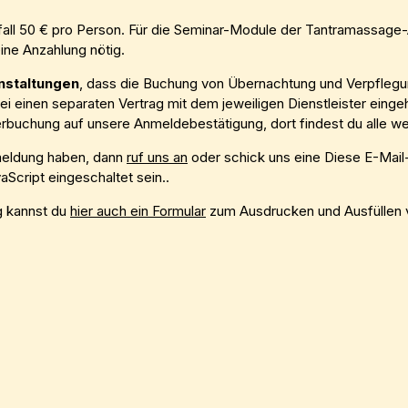
all 50 € pro Person. Für die Seminar-Module der Tantramassage-A
ine Anzahlung nötig.
nstaltungen
, dass die Buchung von Übernachtung und Verpfle
bei einen separaten Vertrag mit dem jeweiligen Dienstleister eing
erbuchung auf unsere Anmeldebestätigung, dort findest du alle we
meldung haben, dann
ruf uns an
oder schick uns eine
Diese E-Mail
Script eingeschaltet sein.
.
ng kannst du
hier auch ein Formular
zum Ausdrucken und Ausfüllen 