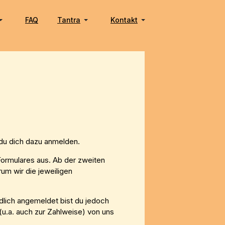
FAQ
Tantra
Kontakt
 du dich dazu anmelden.
 Formulares aus. Ab der zweiten
um wir die jeweiligen
ndlich angemeldet bist du jedoch
(u.a. auch zur Zahlweise) von uns