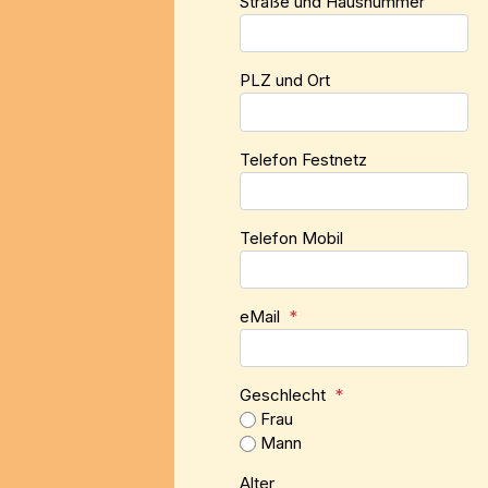
Straße und Hausnummer
PLZ und Ort
Telefon Festnetz
Telefon Mobil
eMail
*
Geschlecht
*
Frau
Mann
Alter