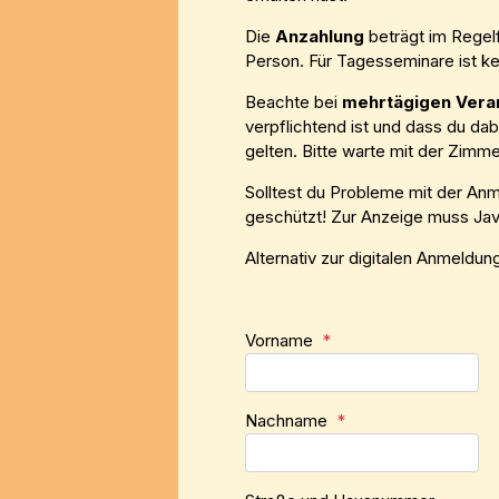
Die
Anzahlung
beträgt im Regelf
Person. Für Tagesseminare ist ke
Beachte bei
mehrtägigen Vera
verpflichtend ist und dass du da
gelten. Bitte warte mit der Zimm
Solltest du Probleme mit der An
geschützt! Zur Anzeige muss Java
Alternativ zur digitalen Anmeldu
Vorname
*
Nachname
*