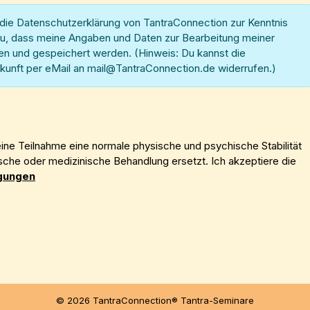
h die Datenschutzerklärung von TantraConnection zur Kenntnis
, dass meine Angaben und Daten zur Bearbeitung meiner
n und gespeichert werden. (Hinweis: Du kannst die
 Zukunft per eMail an mail@TantraConnection.de widerrufen.)
ne Teilnahme eine normale physische und psychische Stabilität
sche oder medizinische Behandlung ersetzt. Ich akzeptiere die
gungen
© 2026 TantraConnection® Tantra-Seminare