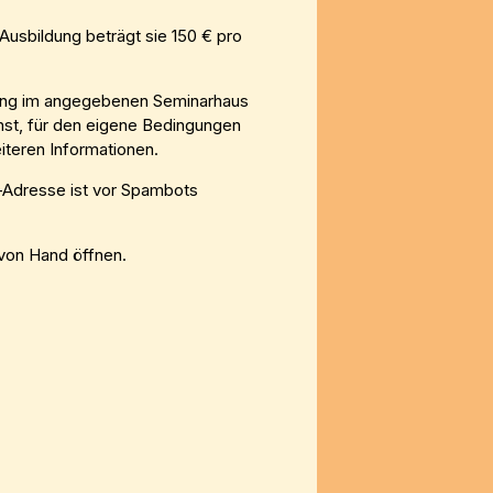
usbildung beträgt sie 150 € pro
gung im angegebenen Seminarhaus
ehst, für den eigene Bedingungen
iteren Informationen.
-Adresse ist vor Spambots
von Hand öffnen.