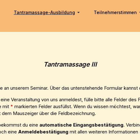
Tantramassage-Ausbildung
Teilnehmerstimmen
Tantramassage III
sse an unserem Seminar. Über das untenstehende Formular kannst
eine Veranstaltung von uns anmeldest, fülle bitte alle Felder des
e mit
*
markierten Felder ausfüllst. Wenn du wissen möchtest, war
it dem Mauszeiger über die Feldbezeichnung.
bekommst du eine
automatische Eingangsbestätigung
. Verbi
och eine
Anmeldebestätigung
mit allen weiteren Informationen 