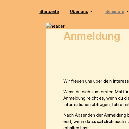
Startseite
Über uns
Seminare
Anmeldung
Wir freuen uns über dein Intere
Wenn du dich zum ersten Mal für 
Anmeldung reicht es, wenn du di
Informationen abfragen, fahre m
Nach Absenden der Anmeldung 
erst, wenn du
zusätzlich
auch n
erhalten hast.