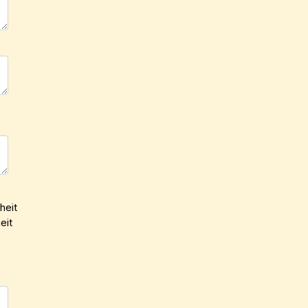
heit
eit