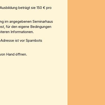
usbildung beträgt sie 150 € pro
gung im angegebenen Seminarhaus
ehst, für den eigene Bedingungen
iteren Informationen.
-Adresse ist vor Spambots
von Hand öffnen.