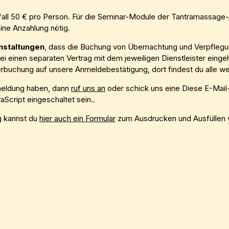
all 50 € pro Person. Für die Seminar-Module der Tantramassage-A
ine Anzahlung nötig.
nstaltungen
, dass die Buchung von Übernachtung und Verpfle
bei einen separaten Vertrag mit dem jeweiligen Dienstleister eing
erbuchung auf unsere Anmeldebestätigung, dort findest du alle we
meldung haben, dann
ruf uns an
oder schick uns eine
Diese E-Mail
Script eingeschaltet sein.
.
ng kannst du
hier auch ein Formular
zum Ausdrucken und Ausfüllen 