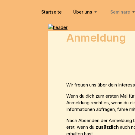
Startseite
Über uns
Seminare
Anmeldung
Wir freuen uns über dein Intere
Wenn du dich zum ersten Mal für 
Anmeldung reicht es, wenn du di
Informationen abfragen, fahre m
Nach Absenden der Anmeldung 
erst, wenn du
zusätzlich
auch n
erhalten hast.