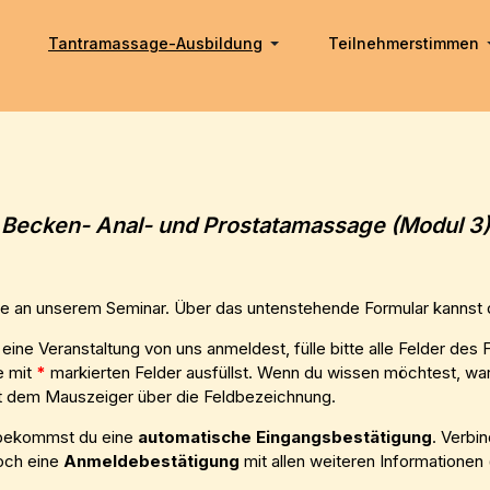
Tantramassage-Ausbildung
Teilnehmerstimmen
Becken- Anal- und Prostatamassage (Modul 3)
sse an unserem Seminar. Über das untenstehende Formular kannst
eine Veranstaltung von uns anmeldest, fülle bitte alle Felder des
e mit
*
markierten Felder ausfüllst. Wenn du wissen möchtest, war
it dem Mauszeiger über die Feldbezeichnung.
bekommst du eine
automatische Eingangsbestätigung
. Verbi
och eine
Anmeldebestätigung
mit allen weiteren Informationen 