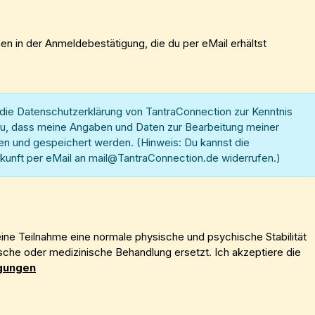
en in der Anmeldebestätigung, die du per eMail erhältst
h die Datenschutzerklärung von TantraConnection zur Kenntnis
, dass meine Angaben und Daten zur Bearbeitung meiner
n und gespeichert werden. (Hinweis: Du kannst die
 Zukunft per eMail an mail@TantraConnection.de widerrufen.)
ne Teilnahme eine normale physische und psychische Stabilität
sche oder medizinische Behandlung ersetzt. Ich akzeptiere die
gungen