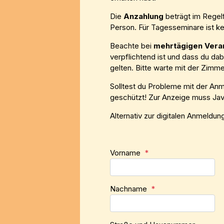
Die
Anzahlung
beträgt im Regelf
Person. Für Tagesseminare ist ke
Beachte bei
mehrtägigen Vera
verpflichtend ist und dass du da
gelten. Bitte warte mit der Zimm
Solltest du Probleme mit der An
geschützt! Zur Anzeige muss Java
Alternativ zur digitalen Anmeldu
Vorname
*
Nachname
*