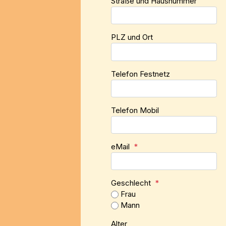
Straße und Hausnummer
PLZ und Ort
Telefon Festnetz
Telefon Mobil
eMail
*
Geschlecht
*
Frau
Mann
Alter