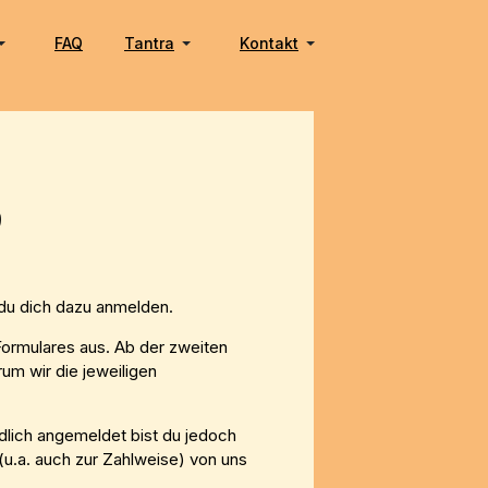
FAQ
Tantra
Kontakt
 du dich dazu anmelden.
 Formulares aus. Ab der zweiten
um wir die jeweiligen
ndlich angemeldet bist du jedoch
(u.a. auch zur Zahlweise) von uns