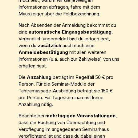
möchtest, warum wir die jeweiligen
Informationen abfragen, fahre mit dem
Mauszeiger über die Feldbezeichnung.
Nach Absenden der Anmeldung bekommst du
eine
automatische Eingangsbestätigung
.
Verbindlich angemeldet bist du jedoch erst,
wenn du
zusätzlich
auch noch eine
Anmeldebestätigung
mit allen weiteren
Informationen (u.a. auch zur Zahlweise) von uns
erhalten hast.
Die
Anzahlung
beträgt im Regelfall 50 € pro
Person. Für die Seminar-Module der
Tantramassage-Ausbildung beträgt sie 150 €
pro Person. Für Tagesseminare ist keine
Anzahlung nötig.
Beachte bei
mehrtägigen Veranstaltungen
,
dass die Buchung von Übernachtung und
Verpflegung im angegebenen Seminarhaus
verpflichtend ist und dass du dabei einen